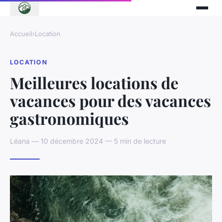
Accueil
›
Location
LOCATION
Meilleures locations de
vacances pour des vacances
gastronomiques
Léana — 10 décembre 2024 — 5 min de lecture