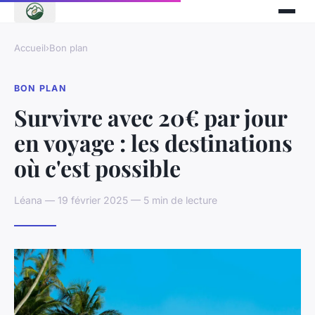
Accueil
›
Bon plan
BON PLAN
Survivre avec 20€ par jour
en voyage : les destinations
où c'est possible
Léana — 19 février 2025 — 5 min de lecture